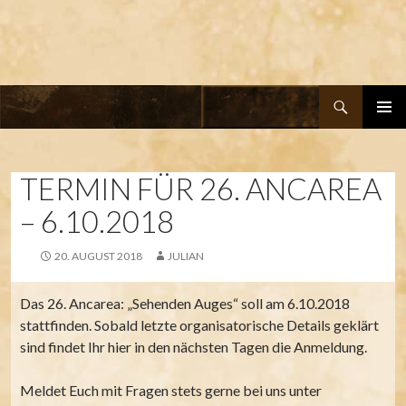
Suchen
ZUM
PRIMÄR
INHALT
MENÜ
SPRINGEN
TERMIN FÜR 26. ANCAREA
– 6.10.2018
20. AUGUST 2018
JULIAN
Das 26. Ancarea: „Sehenden Auges“ soll am 6.10.2018
stattfinden. Sobald letzte organisatorische Details geklärt
sind findet Ihr hier in den nächsten Tagen die Anmeldung.
Meldet Euch mit Fragen stets gerne bei uns unter