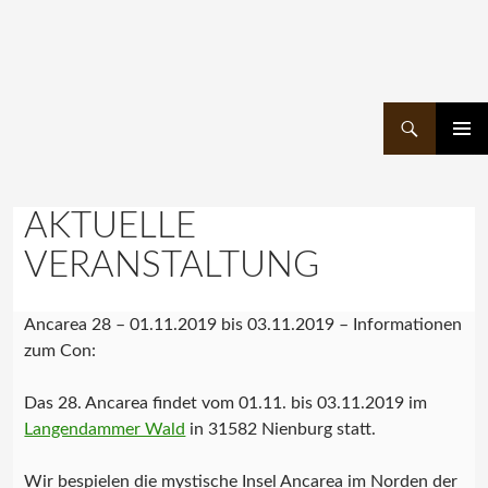
Suchen
ZUM
PRIMÄR
INHALT
MENÜ
SPRINGEN
AKTUELLE
VERANSTALTUNG
Ancarea 28 – 01.11.2019 bis 03.11.2019 – Informationen
zum Con:
Das 28. Ancarea findet vom 01.11. bis 03.11.2019 im
Langendammer Wald
in 31582 Nienburg statt.
Wir bespielen die mystische Insel Ancarea im Norden der