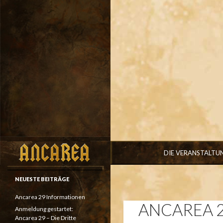
ZUM INHALT SPRIN
Suchen
DIE VERANSTALTU
NEUESTE BEITRÄGE
Ancarea 29 Informationen
ANCAREA 2
Anmeldung gestartet:
Ancarea 29 – Die Dritte