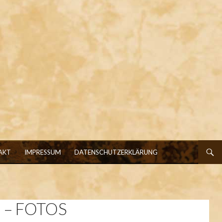
AKT
IMPRESSUM
DATENSCHUTZERKLÄRUNG
 – FOTOS