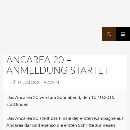
Suchen
ZUM
PRIMÄR
INHALT
MENÜ
SPRINGEN
ANCAREA 20 –
ANMELDUNG STARTET
19. JULI 2015
ADMIN
Das Ancarea 20 wird am Sonnabend, den 10.10.2015,
stattfinden.
Das Ancarea 20 stellt das Finale der ersten Kampagne auf
Ancarea dar und ebenso die ersten Schritte zur neuen