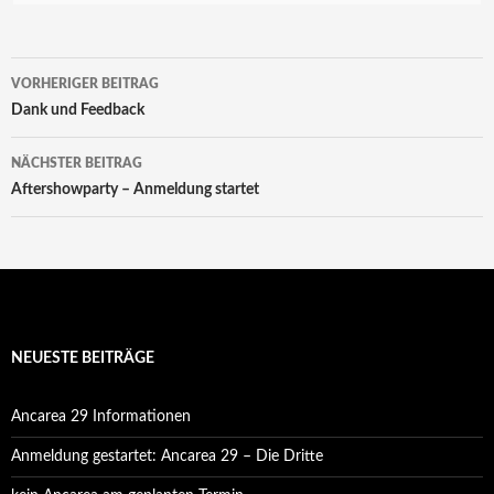
Beitrags-
VORHERIGER BEITRAG
Navigation
Dank und Feedback
NÄCHSTER BEITRAG
Aftershowparty – Anmeldung startet
NEUESTE BEITRÄGE
Ancarea 29 Informationen
Anmeldung gestartet: Ancarea 29 – Die Dritte