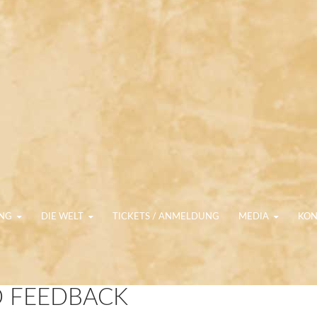
NGEN
UNG
DIE WELT
TICKETS / ANMELDUNG
MEDIA
KON
 FEEDBACK