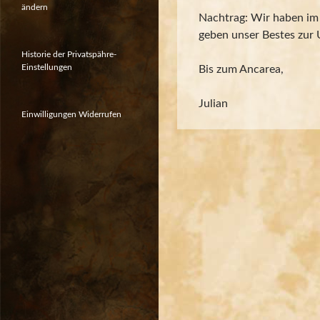
ändern
Nachtrag: Wir haben im 
geben unser Bestes zur
Historie der Privatspähre-
Einstellungen
Bis zum Ancarea,
Julian
Einwilligungen Widerrufen