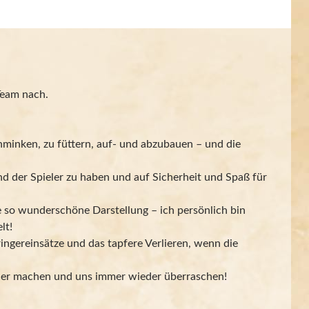
Team nach.
chminken, zu füttern, auf- und abzubauen – und die
nd der Spieler zu haben und auf Sicherheit und Spaß für
ine so wunderschöne Darstellung – ich persönlich bin
lt!
ingereinsätze und das tapfere Verlieren, wenn die
euer machen und uns immer wieder überraschen!