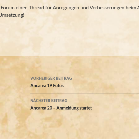
Forum einen Thread für Anregungen und Verbesserungen beim Anc
 Umsetzung!
Beitrags-
VORHERIGER BEITRAG
Navigation
Ancarea 19 Fotos
NÄCHSTER BEITRAG
Ancarea 20 – Anmeldung startet