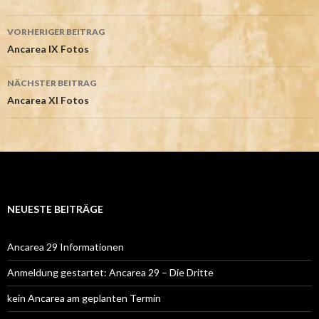
Beitrags-
VORHERIGER BEITRAG
Navigation
Ancarea IX Fotos
NÄCHSTER BEITRAG
Ancarea XI Fotos
NEUESTE BEITRÄGE
Ancarea 29 Informationen
Anmeldung gestartet: Ancarea 29 – Die Dritte
kein Ancarea am geplanten Termin