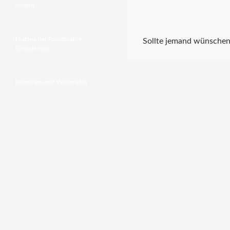
ändern
Historie der Privatspähre-
Sollte jemand wünschen,
Einstellungen
Einwilligungen Widerrufen