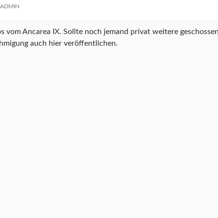
ADMIN
tos vom Ancarea IX. Sollte noch jemand privat weitere geschoss
hmigung auch hier veröffentlichen.