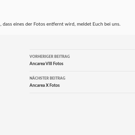
 dass eines der Fotos entfernt wird, meldet Euch bei uns.
Beitrags-
VORHERIGER BEITRAG
Navigation
Ancarea VIII Fotos
NÄCHSTER BEITRAG
Ancarea X Fotos