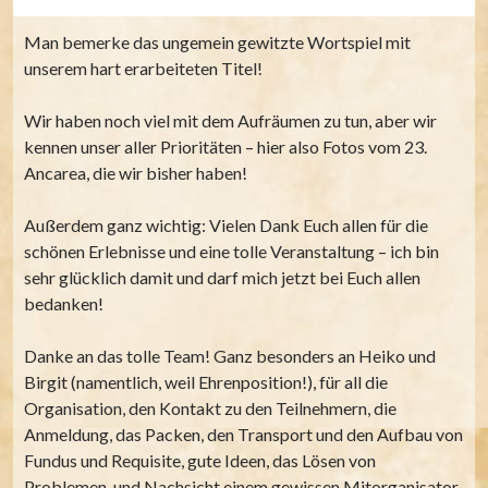
Man bemerke das ungemein gewitzte Wortspiel mit
unserem hart erarbeiteten Titel!
Wir haben noch viel mit dem Aufräumen zu tun, aber wir
kennen unser aller Prioritäten – hier also Fotos vom 23.
Ancarea, die wir bisher haben!
Außerdem ganz wichtig: Vielen Dank Euch allen für die
schönen Erlebnisse und eine tolle Veranstaltung – ich bin
sehr glücklich damit und darf mich jetzt bei Euch allen
bedanken!
Danke an das tolle Team! Ganz besonders an Heiko und
Birgit (namentlich, weil Ehrenposition!), für all die
Organisation, den Kontakt zu den Teilnehmern, die
Anmeldung, das Packen, den Transport und den Aufbau von
Fundus und Requisite, gute Ideen, das Lösen von
Problemen, und Nachsicht einem gewissen Mitorganisator