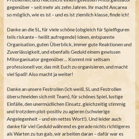
gegenüber – seit mehr als zehn Jahren. Ihr macht Ancarea
so möglich, wie es ist – und es ist ziemlich klasse, finde ich!
Danke an die SL, für viele schöne (obgleich für Spielfiguren
teils riskante – heißt aufregende) Ideen, entspannte
Organisation, guten Überblick, immer gute Reaktionen und
Zuverlässigkeit, und ebenfalls Geduld einem gewissen
Mitorganisator gegenüber… Kommt mir seltsam
professionell vor, das mit Euch zu organisieren, und macht
viel Spaß! Also macht ja weiter!
Danke an unsere Festrollen (ich weiß, SL und Festrollen
überschneiden sich mit Team), für schönes Spiel, lustige
Einfälle, den unermüdlichen Einsatz, gleichzeitig stimmig
und trotzdem plot-positiv zu agieren (schwierige
Angelegenheit – und ein nettes Wort!). Und leider auch
danke für viel Geduld während es gerade nichts richtigeres
als Warten zu tun gab, wir arbeiten daran – dafür war es