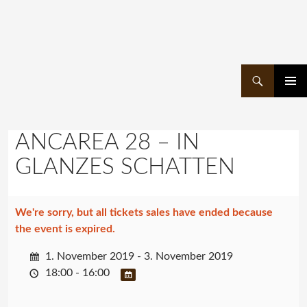
Suchen
ZUM
PRIMÄR
INHALT
MENÜ
SPRINGEN
ANCAREA 28 – IN
GLANZES SCHATTEN
We're sorry, but all tickets sales have ended because
the event is expired.
1. November 2019 - 3. November 2019
18:00 - 16:00