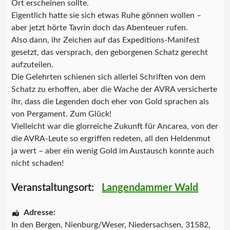
Ort erscheinen sollte.
Eigentlich hatte sie sich etwas Ruhe gönnen wollen –
aber jetzt hörte Tavrin doch das Abenteuer rufen.
Also dann, ihr Zeichen auf das Expeditions-Manifest
gesetzt, das versprach, den geborgenen Schatz gerecht
aufzuteilen.
Die Gelehrten schienen sich allerlei Schriften von dem
Schatz zu erhoffen, aber die Wache der AVRA versicherte
ihr, dass die Legenden doch eher von Gold sprachen als
von Pergament. Zum Glück!
Vielleicht war die glorreiche Zukunft für Ancarea, von der
die AVRA-Leute so ergriffen redeten, all den Heldenmut
ja wert – aber ein wenig Gold im Austausch konnte auch
nicht schaden!
Veranstaltungsort:
Langendammer Wald
Adresse:
In den Bergen
,
Nienburg/Weser
,
Niedersachsen
,
31582
,