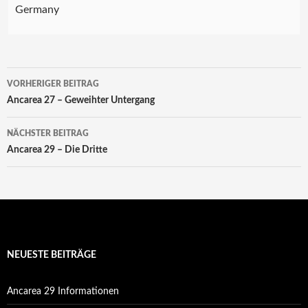
Germany
Beitrags-
VORHERIGER BEITRAG
Navigation
Ancarea 27 – Geweihter Untergang
NÄCHSTER BEITRAG
Ancarea 29 – Die Dritte
NEUESTE BEITRÄGE
Ancarea 29 Informationen