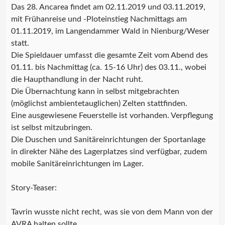
Das 28. Ancarea findet am 02.11.2019 und 03.11.2019,
mit Frühanreise und -Ploteinstieg Nachmittags am
01.11.2019, im Langendammer Wald in Nienburg/Weser
statt.
Die Spieldauer umfasst die gesamte Zeit vom Abend des
01.11. bis Nachmittag (ca. 15-16 Uhr) des 03.11., wobei
die Haupthandlung in der Nacht ruht.
Die Übernachtung kann in selbst mitgebrachten
(möglichst ambientetauglichen) Zelten stattfinden.
Eine ausgewiesene Feuerstelle ist vorhanden. Verpflegung
ist selbst mitzubringen.
Die Duschen und Sanitäreinrichtungen der Sportanlage
in direkter Nähe des Lagerplatzes sind verfügbar, zudem
mobile Sanitäreinrichtungen im Lager.
Story-Teaser:
Tavrin wusste nicht recht, was sie von dem Mann von der
AVRA halten sollte.