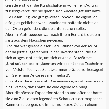
Gerade erst war die Kundschafterin von einem Auftrag
zurückgekehrt, der sie quer durch Ancarea geführt hatte.
Die Bezahlung war gut gewesen, obwohl sie eigentlich
erfolglos geblieben war – zumindest hatte sie nichts an
den Orten gefunden, die sie untersuchen sollte.
Aber ihr Auftraggeber war nach ihrem Bericht trotzdem
ganz aus dem Häuschen gewesen.
Und das war gerade dieser Herr Falkner von der AVRA,
der da jetzt ausgerechnet in der Taverne stand, die sie
sich ausgesucht hatte, um sich etwas aufzuwärmen.
„Und so“, schloss er, „konnten wir das nächste Erscheinen
von Meister Toshiyus Schatzkammer präzise vorhersagen!
Ein Geheimnis Ancareas mehr gelöst!“.
Ob auf der Insel nun mehr Geheimnisse gelöst wurden als
hinzukamen, dazu hatte sie eine eigene Meinung.
Aber die nächste Expedition stand an und offenbar hatte
sie zum Ziel, diesen legendären Schatz aus der magischen
Kammer zu bergen, die immer nur kurze Zeit an einem