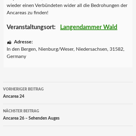
wieder einen Verbündeten wider all die Bedrohungen der
Ancareas zu finden!
Veranstaltungsort:
Langendammer Wald
Adresse:
In den Bergen
,
Nienburg/Weser
,
Niedersachsen
,
31582
,
Germany
Beitrags-
VORHERIGER BEITRAG
Navigation
Ancarea 24
NÄCHSTER BEITRAG
Ancarea 26 – Sehenden Auges