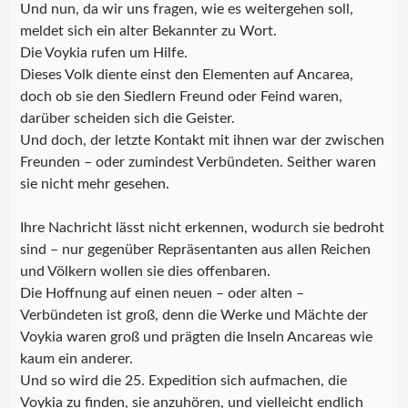
Und nun, da wir uns fragen, wie es weitergehen soll,
meldet sich ein alter Bekannter zu Wort.
Die Voykia rufen um Hilfe.
Dieses Volk diente einst den Elementen auf Ancarea,
doch ob sie den Siedlern Freund oder Feind waren,
darüber scheiden sich die Geister.
Und doch, der letzte Kontakt mit ihnen war der zwischen
Freunden – oder zumindest Verbündeten. Seither waren
sie nicht mehr gesehen.
Ihre Nachricht lässt nicht erkennen, wodurch sie bedroht
sind – nur gegenüber Repräsentanten aus allen Reichen
und Völkern wollen sie dies offenbaren.
Die Hoffnung auf einen neuen – oder alten –
Verbündeten ist groß, denn die Werke und Mächte der
Voykia waren groß und prägten die Inseln Ancareas wie
kaum ein anderer.
Und so wird die 25. Expedition sich aufmachen, die
Voykia zu finden, sie anzuhören, und vielleicht endlich