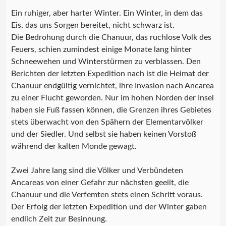
Ein ruhiger, aber harter Winter. Ein Winter, in dem das
Eis, das uns Sorgen bereitet, nicht schwarz ist.
Die Bedrohung durch die Chanuur, das ruchlose Volk des
Feuers, schien zumindest einige Monate lang hinter
Schneewehen und Winterstürmen zu verblassen. Den
Berichten der letzten Expedition nach ist die Heimat der
Chanuur endgültig vernichtet, ihre Invasion nach Ancarea
zu einer Flucht geworden. Nur im hohen Norden der Insel
haben sie Fuß fassen können, die Grenzen ihres Gebietes
stets überwacht von den Spähern der Elementarvölker
und der Siedler. Und selbst sie haben keinen Vorstoß
während der kalten Monde gewagt.
Zwei Jahre lang sind die Völker und Verbündeten
Ancareas von einer Gefahr zur nächsten geeilt, die
Chanuur und die Verfemten stets einen Schritt voraus.
Der Erfolg der letzten Expedition und der Winter gaben
endlich Zeit zur Besinnung.