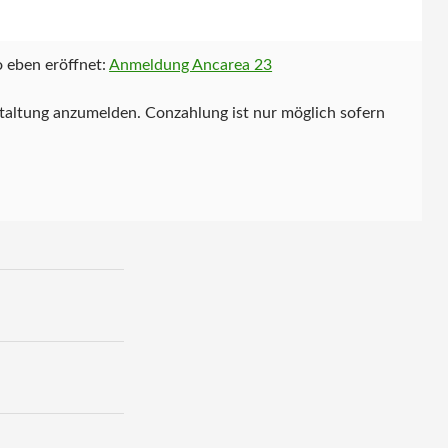
 eben eröffnet:
Anmeldung Ancarea 23
staltung anzumelden. Conzahlung ist nur möglich sofern