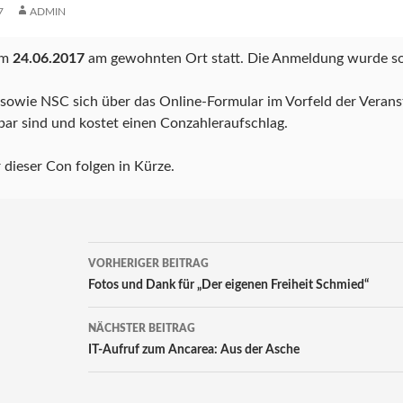
7
ADMIN
am
24.06.2017
am gewohnten Ort statt. Die Anmeldung wurde so
r sowie NSC sich über das Online-Formular im Vorfeld der Veran
gbar sind und kostet einen Conzahleraufschlag.
 dieser Con folgen in Kürze.
Beitrags-
VORHERIGER BEITRAG
Navigation
Fotos und Dank für „Der eigenen Freiheit Schmied“
NÄCHSTER BEITRAG
IT-Aufruf zum Ancarea: Aus der Asche