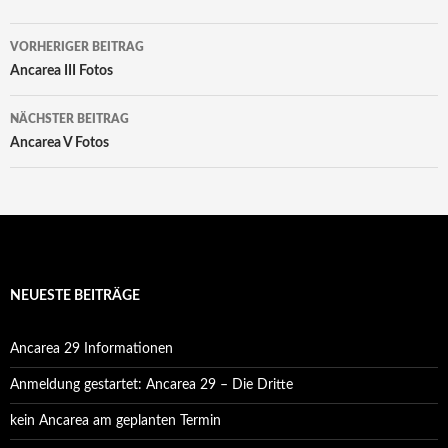
Beitrags-
VORHERIGER BEITRAG
Navigation
Ancarea III Fotos
NÄCHSTER BEITRAG
Ancarea V Fotos
NEUESTE BEITRÄGE
Ancarea 29 Informationen
Anmeldung gestartet: Ancarea 29 – Die Dritte
kein Ancarea am geplanten Termin